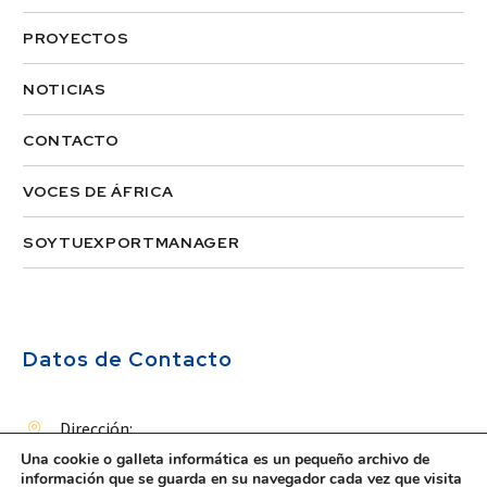
PROYECTOS
NOTICIAS
CONTACTO
VOCES DE ÁFRICA
SOYTUEXPORTMANAGER
Datos de Contacto
Dirección:


Una cookie o galleta informática es un pequeño archivo de
Ruiz de Alda, 12, 1D
información que se guarda en su navegador cada vez que visita