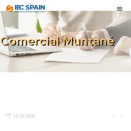
Comercial Muntané


11/10/2020