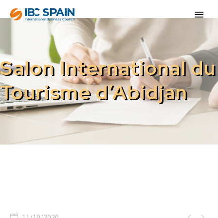
Salon International du
Tourisme d’Abidjan


11/10/2020