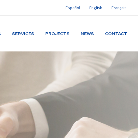
Español
English
Français
S
SERVICES
PROJECTS
NEWS
CONTACT