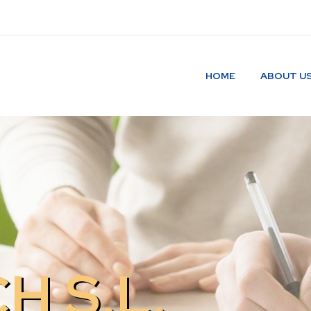
HOME
ABOUT U
H S.L.