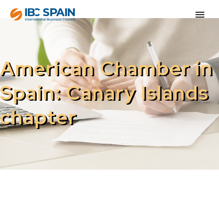
American Chamber in
Spain: Canary Islands
chapter